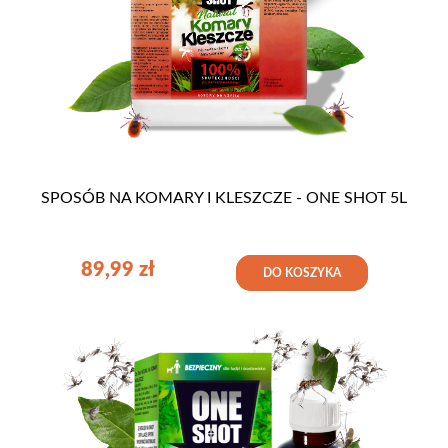
SPOSÓB NA KOMARY I KLESZCZE - ONE SHOT 5L
89,99
zł
DO KOSZYKA