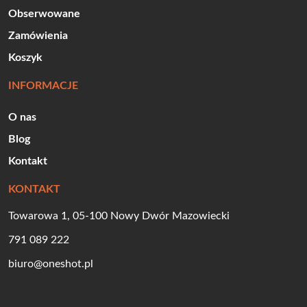
Obserwowane
Zamówienia
Koszyk
INFORMACJE
O nas
Blog
Kontakt
KONTAKT
Towarowa 1, 05-100 Nowy Dwór Mazowiecki
791 089 222
biuro@oneshot.pl