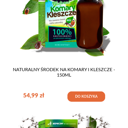
NATURALNY ŚRODEK NA KOMARY I KLESZCZE -
150ML
54,99
zł
DO KOSZYKA