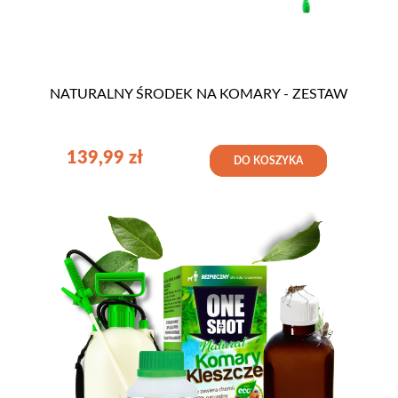
NATURALNY ŚRODEK NA KOMARY - ZESTAW
139,99
zł
DO KOSZYKA