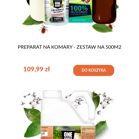
PREPARAT NA KOMARY - ZESTAW NA 500M2
109,99
zł
DO KOSZYKA