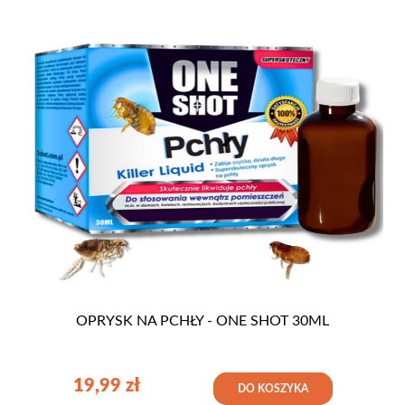
OPRYSK NA PCHŁY - ONE SHOT 30ML
19,99
zł
DO KOSZYKA