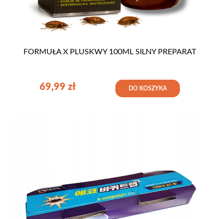
FORMUŁA X PLUSKWY 100ML SILNY PREPARAT
69,99
zł
DO KOSZYKA