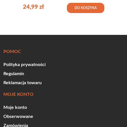
24,99
zł
DO KOSZYKA
POMOC
Polityka prywatności
Regulamin
Reklamacja towaru
MOJE KONTO
Moje konto
Obserwowane
Zamówienia