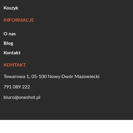
Koszyk
INFORMACJE
O nas
Blog
Kontakt
KONTAKT
Towarowa 1, 05-100 Nowy Dwór Mazowiecki
791 089 222
biuro@oneshot.pl