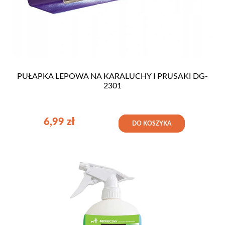
PUŁAPKA LEPOWA NA KARALUCHY I PRUSAKI DG-
2301
6,99
zł
DO KOSZYKA