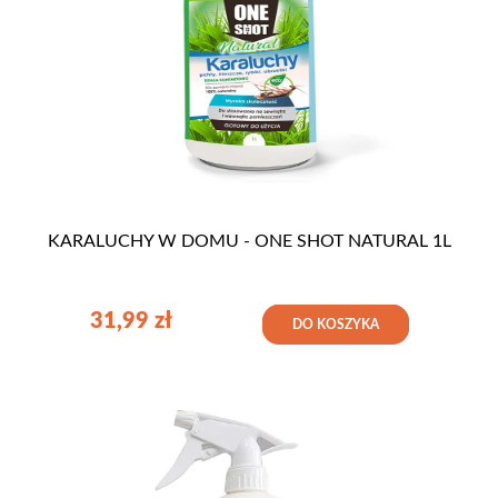
KARALUCHY W DOMU - ONE SHOT NATURAL 1L
31,99
zł
DO KOSZYKA