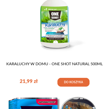
KARALUCHY W DOMU - ONE SHOT NATURAL 500ML
21,99
zł
DO KOSZYKA