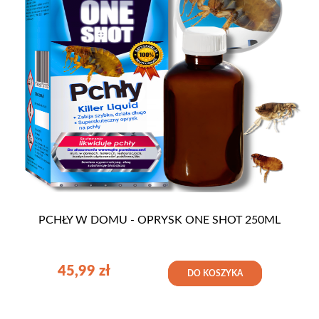
PCHŁY W DOMU - OPRYSK ONE SHOT 250ML
45,99
zł
DO KOSZYKA