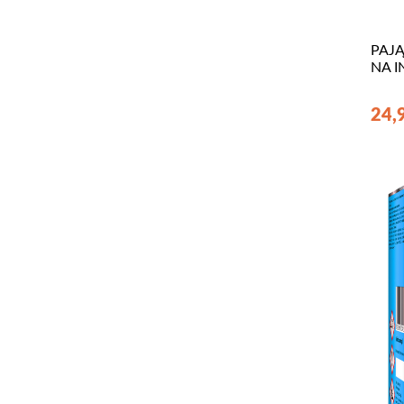
PAJĄ
NA I
24,