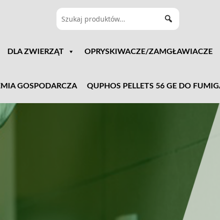
DLA ZWIERZĄT
OPRYSKIWACZE/ZAMGŁAWIACZE
MIA GOSPODARCZA
QUPHOS PELLETS 56 GE DO FUMIG