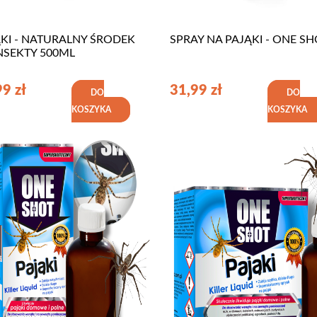
KI - NATURALNY ŚRODEK
SPRAY NA PAJĄKI - ONE SH
NSEKTY 500ML
99
zł
31,99
zł
DO
DO
KOSZYKA
KOSZYKA