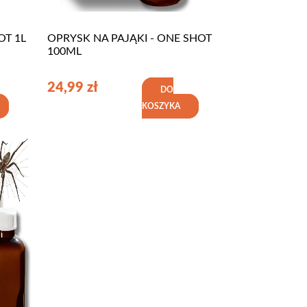
OT 1L
OPRYSK NA PAJĄKI - ONE SHOT
100ML
24,99
zł
DO
KOSZYKA