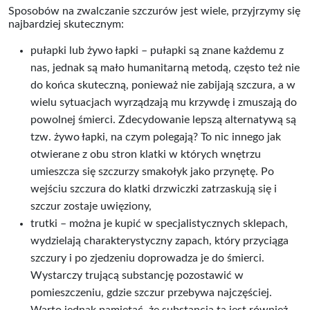
Sposobów na zwalczanie szczurów jest wiele, przyjrzymy się
najbardziej skutecznym:
pułapki lub żywo łapki – pułapki są znane każdemu z
nas, jednak są mało humanitarną metodą, często też nie
do końca skuteczną, ponieważ nie zabijają szczura, a w
wielu sytuacjach wyrządzają mu krzywdę i zmuszają do
powolnej śmierci. Zdecydowanie lepszą alternatywą są
tzw. żywo łapki, na czym polegają? To nic innego jak
otwierane z obu stron klatki w których wnętrzu
umieszcza się szczurzy smakołyk jako przynętę. Po
wejściu szczura do klatki drzwiczki zatrzaskują się i
szczur zostaje uwięziony,
trutki – można je kupić w specjalistycznych sklepach,
wydzielają charakterystyczny zapach, który przyciąga
szczury i po zjedzeniu doprowadza je do śmierci.
Wystarczy trującą substancję pozostawić w
pomieszczeniu, gdzie szczur przebywa najczęściej.