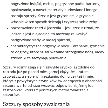
pogryzione książki, meble, pogryzione pudła, kartony,
opakowania, a nawet materiały budowlane i innego
rodzaju sprzęty. Szczur jest gryzoniem, a gryzonie
właśnie w ten sposób ścierają i czyszczą sobie zęby,
pozostawione resztki jedzenia – jeśli szczur uznał, że
jedzenie jest niejadalne, to możemy zauważyć
nadgryzione ślady w naszej spiżarni,
charakterystyczne odgłosy w nocy – drapanie, gryzienie
to odgłosy, które są zauważalne szczególnie nocą, kiedy
szkodniki te zaczynają polowanie.
Szczury rozmnażają się niezwykle szybko, są zdolne do
rozrodu już po ponad miesięcznej ciąży. Jeśli zatem
zauważysz u siebie w mieszkaniu, domu czy też firmie,
któryś z powyższych czynników świadczących o obecności
szczura warto od razu wezwać odpowiednią firmę lub
zastosować, którąś z poniższych metod zwalczania
szczurów.
Szczury sposoby zwalczania