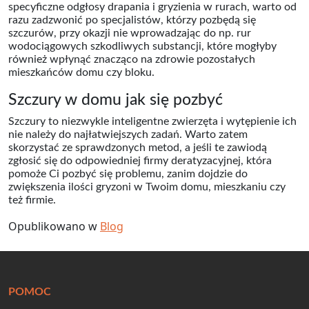
specyficzne odgłosy drapania i gryzienia w rurach, warto od
razu zadzwonić po specjalistów, którzy pozbędą się
szczurów, przy okazji nie wprowadzając do np. rur
wodociągowych szkodliwych substancji, które mogłyby
również wpłynąć znacząco na zdrowie pozostałych
mieszkańców domu czy bloku.
Szczury w domu jak się pozbyć
Szczury to niezwykle inteligentne zwierzęta i wytępienie ich
nie należy do najłatwiejszych zadań. Warto zatem
skorzystać ze sprawdzonych metod, a jeśli te zawiodą
zgłosić się do odpowiedniej firmy deratyzacyjnej, która
pomoże Ci pozbyć się problemu, zanim dojdzie do
zwiększenia ilości gryzoni w Twoim domu, mieszkaniu czy
też firmie.
Opublikowano w
Blog
POMOC