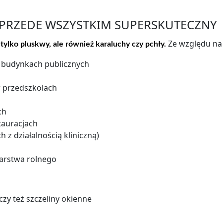
 PRZEDE WSZYSTKIM SUPERSKUTECZNY
Ze względu na
 tylko pluskwy,
ale również karaluchy czy pchły.
w budynkach publicznych
w przedszkolach
ch
tauracjach
 z działalnością kliniczną)
arstwa rolnego
zy też szczeliny okienne