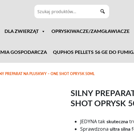
DLA ZWIERZĄT
OPRYSKIWACZE/ZAMGŁAWIACZE
MIA GOSPODARCZA
QUPHOS PELLETS 56 GE DO FUMIG
LNY PREPARAT NA PLUSKWY – ONE SHOT OPRYSK 50ML
SILNY PREPARA
SHOT OPRYSK 
JEDYNA tak
tr
skuteczna
Sprawdzona
f
ultra silna