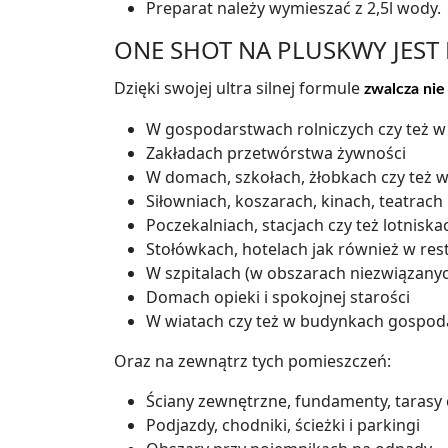
Preparat należy wymieszać z 2,5l wody.
ONE SHOT NA PLUSKWY JEST
Dzięki swojej ultra silnej formule
zwalcza nie
W gospodarstwach rolniczych czy też 
Zakładach przetwórstwa żywności
W domach, szkołach, żłobkach czy też 
Siłowniach, koszarach, kinach, teatrach
Poczekalniach, stacjach czy też lotniska
Stołówkach, hotelach jak również w res
W szpitalach (w obszarach niezwiązanych
Domach opieki i spokojnej starości
W wiatach czy też w budynkach gospod
Oraz na zewnątrz tych pomieszczeń:
Ściany zewnętrzne, fundamenty, tarasy c
Podjazdy, chodniki, ścieżki i parkingi