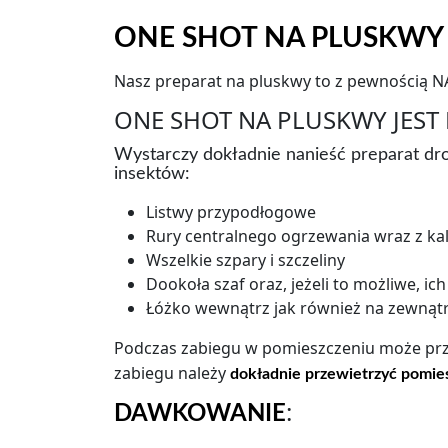
ONE SHOT NA PLUSKWY
Nasz preparat na pluskwy to z pewnością 
ONE SHOT NA PLUSKWY JEST
Wystarczy dokładnie nanieść preparat dr
insektów:
Listwy przypodłogowe
Rury centralnego ogrzewania wraz z ka
Wszelkie szpary i szczeliny
Dookoła szaf oraz, jeżeli to możliwe, ic
Łóżko wewnątrz jak również na zewnątr
Podczas zabiegu w pomieszczeniu może pr
zabiegu należy
dokładnie przewietrzyć pomies
:
DAWKOWANIE