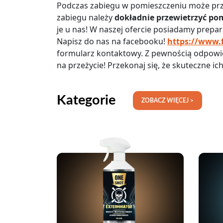
Podczas zabiegu w pomieszczeniu może pr
zabiegu należy
dokładnie przewietrzyć pom
je u nas! W naszej ofercie posiadamy prepara
Napisz do nas na facebooku!
https://www.
formularz kontaktowy. Z pewnością odpowie
na przeżycie! Przekonaj się, że skuteczne i
Kategorie
ZOBACZ WIĘCEJ >