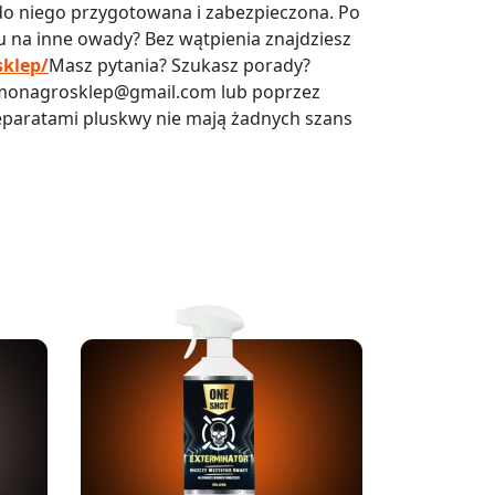
do niego przygotowana i zabezpieczona. Po
 na inne owady? Bez wątpienia znajdziesz
sklep/
Masz pytania? Szukasz porady?
– monagrosklep@gmail.com lub poprzez
eparatami pluskwy nie mają żadnych szans