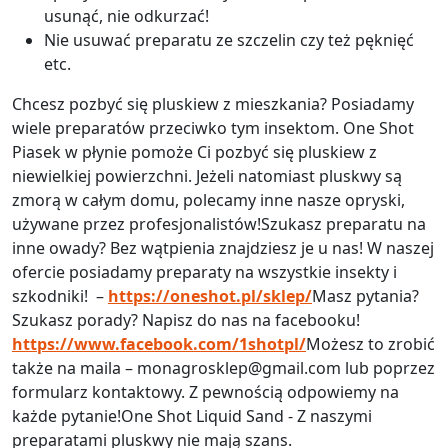
usunąć, nie odkurzać!
Nie usuwać preparatu ze szczelin czy też pęknięć
etc.
Chcesz pozbyć się pluskiew z mieszkania? Posiadamy
wiele preparatów przeciwko tym insektom. One Shot
Piasek w płynie pomoże Ci pozbyć się pluskiew z
niewielkiej powierzchni. Jeżeli natomiast pluskwy są
zmorą w całym domu, polecamy inne nasze opryski,
używane przez profesjonalistów!Szukasz preparatu na
inne owady? Bez wątpienia znajdziesz je u nas! W naszej
ofercie posiadamy preparaty na wszystkie insekty i
szkodniki! –
https://oneshot.pl/sklep/
Masz pytania?
Szukasz porady? Napisz do nas na facebooku!
https://www.facebook.com/1shotpl/
Możesz to zrobić
także na maila – monagrosklep@gmail.com lub poprzez
formularz kontaktowy. Z pewnością odpowiemy na
każde pytanie!One Shot Liquid Sand - Z naszymi
preparatami pluskwy nie mają szans.