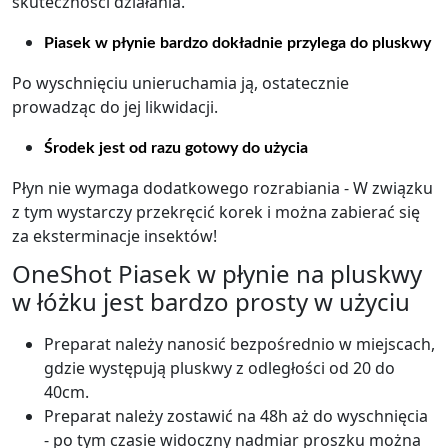
skuteczności działania.
Piasek w płynie bardzo dokładnie przylega do pluskwy
Po wyschnięciu unieruchamia ją, ostatecznie
prowadząc do jej likwidacji.
Środek jest od razu gotowy do użycia
Płyn nie wymaga dodatkowego rozrabiania - W związku
z tym wystarczy przekręcić korek i można zabierać się
za eksterminacje insektów!
OneShot Piasek w płynie na pluskwy
w łóżku jest bardzo prosty w użyciu
Preparat należy nanosić bezpośrednio w miejscach,
gdzie występują pluskwy z odległości od 20 do
40cm.
Preparat należy zostawić na 48h aż do wyschnięcia
- po tym czasie widoczny nadmiar proszku można