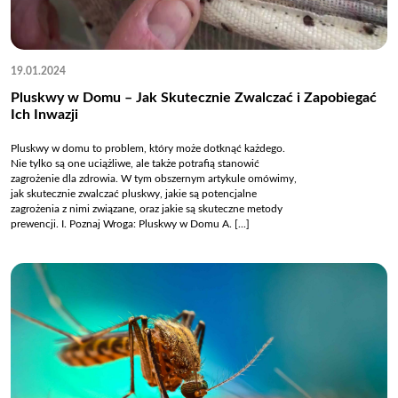
19.01.2024
Pluskwy w Domu – Jak Skutecznie Zwalczać i Zapobiegać
Ich Inwazji
Pluskwy w domu to problem, który może dotknąć każdego.
Nie tylko są one uciążliwe, ale także potrafią stanowić
zagrożenie dla zdrowia. W tym obszernym artykule omówimy,
jak skutecznie zwalczać pluskwy, jakie są potencjalne
zagrożenia z nimi związane, oraz jakie są skuteczne metody
prewencji. I. Poznaj Wroga: Pluskwy w Domu A. [...]