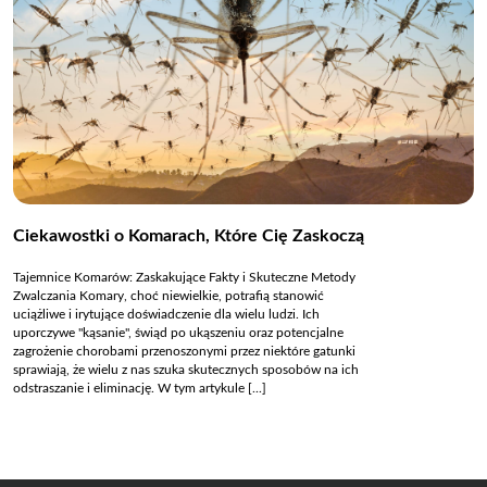
Ciekawostki o Komarach, Które Cię Zaskoczą
Tajemnice Komarów: Zaskakujące Fakty i Skuteczne Metody
Zwalczania Komary, choć niewielkie, potrafią stanowić
uciążliwe i irytujące doświadczenie dla wielu ludzi. Ich
uporczywe "kąsanie", świąd po ukąszeniu oraz potencjalne
zagrożenie chorobami przenoszonymi przez niektóre gatunki
sprawiają, że wielu z nas szuka skutecznych sposobów na ich
odstraszanie i eliminację. W tym artykule [...]