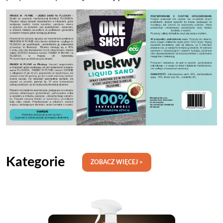
Kategorie
ZOBACZ WIĘCEJ >