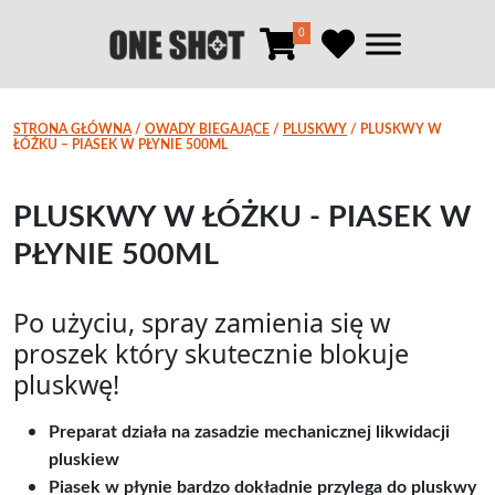
0
STRONA GŁÓWNA
/
OWADY BIEGAJĄCE
/
PLUSKWY
/ PLUSKWY W
ŁÓŻKU – PIASEK W PŁYNIE 500ML
PLUSKWY W ŁÓŻKU - PIASEK W
PŁYNIE 500ML
Po użyciu, spray zamienia się w
proszek który skutecznie blokuje
pluskwę!
Preparat działa na zasadzie mechanicznej likwidacji
pluskiew
Piasek w płynie bardzo dokładnie przylega do pluskwy