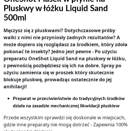
Pluskwy w łóżku Liquid Sand
500ml
Męczysz się z pluskwami? Dotychczasowe próby
walki z nimi nie przyniosły żadnych rezultatów? A
może dopiero się rozglądasz za środkiem, który zdoła
pokonać te insekty? Jedno jest pewne - Po użyciu
preparatu OneShot Liquid Sand na pluskwy w łóżku,
z pewnością pozbędziesz się ich na dobre. Spray po
użyciu zamienia się w proszek który skutecznie
blokuje pluskwę, prowadząc ostatecznie do jej
anihilacji!
Preparat w przeciwieństwie do tradycyjnych środków
działa na zasadzie mechanicznej likwidacji pluskiew
Przede wszystkim sprawdzi się doskonale w miejscach,
gdzie inne preparaty nie mogą dotrzeć - Zapewnia 100%