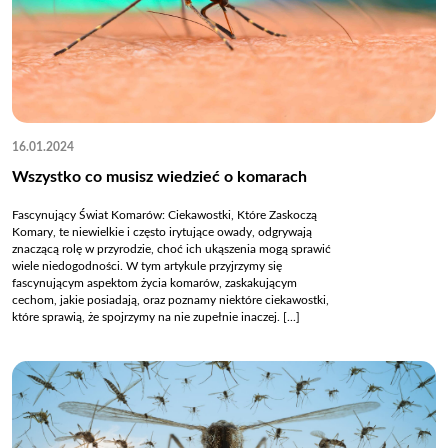
16.01.2024
Wszystko co musisz wiedzieć o komarach
Fascynujący Świat Komarów: Ciekawostki, Które Zaskoczą
Komary, te niewielkie i często irytujące owady, odgrywają
znaczącą rolę w przyrodzie, choć ich ukąszenia mogą sprawić
wiele niedogodności. W tym artykule przyjrzymy się
fascynującym aspektom życia komarów, zaskakującym
cechom, jakie posiadają, oraz poznamy niektóre ciekawostki,
które sprawią, że spojrzymy na nie zupełnie inaczej. [...]