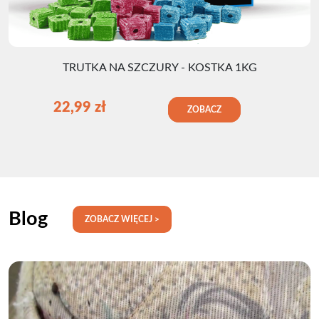
TRUTKA NA SZCZURY - KOSTKA 1KG
22,99
zł
ZOBACZ
Blog
ZOBACZ WIĘCEJ >