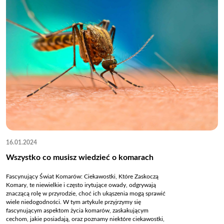
16.01.2024
Wszystko co musisz wiedzieć o komarach
Fascynujący Świat Komarów: Ciekawostki, Które Zaskoczą
Komary, te niewielkie i często irytujące owady, odgrywają
znaczącą rolę w przyrodzie, choć ich ukąszenia mogą sprawić
wiele niedogodności. W tym artykule przyjrzymy się
fascynującym aspektom życia komarów, zaskakującym
cechom, jakie posiadają, oraz poznamy niektóre ciekawostki,