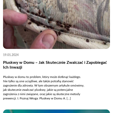
19.01.2024
Pluskwy w Domu – Jak Skutecznie Zwalczać i Zapobiegać
Ich Inwazji
Pluskwy w domu to problem, który może dotknąć każdego.
Nie tylko są one uciążliwe, ale także potrafią stanowić
zagrożenie dla zdrowia. W tym obszernym artykule omówimy,
jak skutecznie zwalczać pluskwy, jakie są potencjalne
zagrożenia z nimi związane, oraz jakie są skuteczne metody
prewencji. I. Poznaj Wroga: Pluskwy w Domu A. [...]