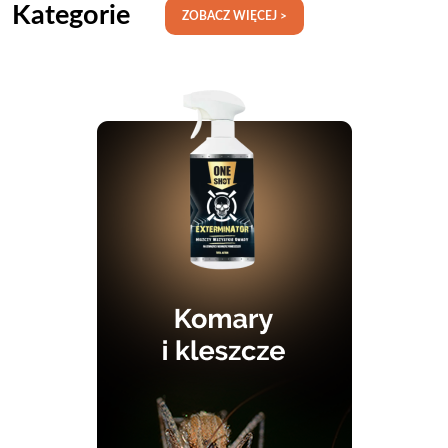
Kategorie
ZOBACZ WIĘCEJ >