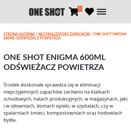
0
STRONA GŁÓWNA
/
NEUTRALIZATORY ZAPACHÓW
/ ONE SHOT ENIGMA
600ML ODŚWIEŻACZ POWIETRZA
ONE SHOT ENIGMA 600ML
ODŚWIEŻACZ POWIETRZA
Środek doskonale sprawdza się w eliminacji
nieprzyjemnych zapachów zarówno na klatkach
schodowych, halach produkcyjnych, w magazynach, jaki
i w siłowniach, domach opieki, w szpitalach, czy w
spalarniach śmieci, kompostowniach oraz hodowlach
bydła.