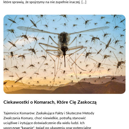
które sprawią, że spojrzymy na nie zupełnie inaczej. [...]
Ciekawostki o Komarach, Które Cię Zaskoczą
Tajemnice Komarów: Zaskakujące Fakty i Skuteczne Metody
Zwalczania Komary, choć niewielkie, potrafią stanowić
uciążliwe i irytujące doświadczenie dla wielu ludzi. Ich
uporczywe "kąsanie", świąd po ukąszeniu oraz potencjalne