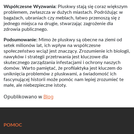
Współczesne Wyzwania:
Pluskwy stają się coraz większym
problemem, zwłaszcza w dużych miastach. Podróżując w
bagażach, ubraniach czy meblach, łatwo przenoszą się z
jednego miejsca na drugie, stwarzając zagrożenie dla
zdrowia publicznego.
Podsumowanie:
Mimo że pluskwy są obecne na ziemi od
setek milionów lat, ich wpływ na współczesne
społeczeństwo wciąż jest znaczący. Zrozumienie ich biologii,
nawyków i strategii przetrwania jest kluczowe dla
skutecznego zarządzania infestacjami i ochrony naszych
domów. Warto pamiętać, że profilaktyka jest kluczem do
uniknięcia problemów z pluskwami, a świadomość ich
fascynującej historii może pomóc nam lepiej zrozumieć te
małe, ale niebezpieczne istoty.
Opublikowano w
Blog
POMOC