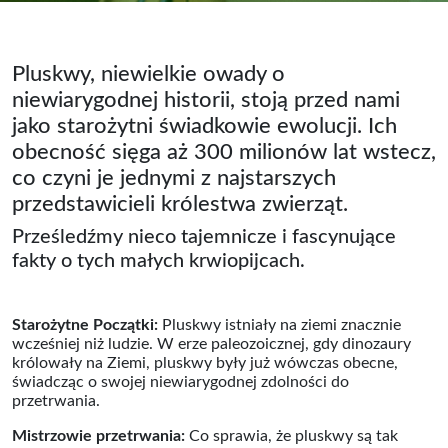
Pluskwy, niewielkie owady o
niewiarygodnej historii, stoją przed nami
jako starożytni świadkowie ewolucji. Ich
obecność sięga aż 300 milionów lat wstecz,
co czyni je jednymi z najstarszych
przedstawicieli królestwa zwierząt.
Prześledźmy nieco tajemnicze i fascynujące
fakty o tych małych krwiopijcach.
Starożytne Początki:
Pluskwy istniały na ziemi znacznie
wcześniej niż ludzie. W erze paleozoicznej, gdy dinozaury
królowały na Ziemi, pluskwy były już wówczas obecne,
świadcząc o swojej niewiarygodnej zdolności do
przetrwania.
Mistrzowie przetrwania:
Co sprawia, że pluskwy są tak