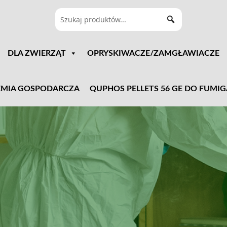
DLA ZWIERZĄT
OPRYSKIWACZE/ZAMGŁAWIACZE
MIA GOSPODARCZA
QUPHOS PELLETS 56 GE DO FUMIG