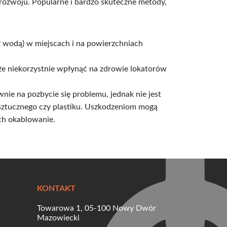
 rozwoju. Popularne i bardzo skuteczne metody,
z wodą) w miejscach i na powierzchniach
że niekorzystnie wpłynąć na zdrowie lokatorów
ie na pozbycie się problemu, jednak nie jest
sztucznego czy plastiku. Uszkodzeniom mogą
 ich okablowanie.
KONTAKT
Towarowa 1, 05-100 Nowy Dwór
Mazowiecki