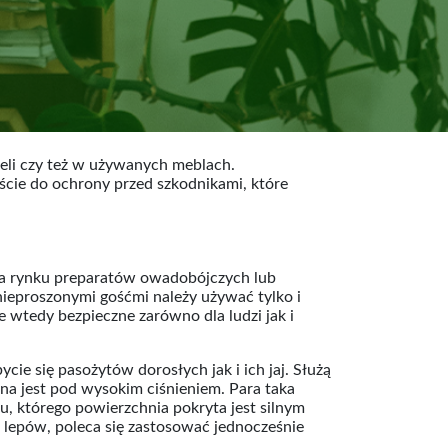
eli czy też w używanych meblach.
ście do ochrony przed szkodnikami, które
na rynku preparatów owadobójczych lub
nieproszonymi gośćmi należy używać tylko i
wtedy bezpieczne zarówno dla ludzi jak i
ie się pasożytów dorosłych jak i ich jaj. Służą
na jest pod wysokim ciśnieniem. Para taka
u, którego powierzchnia pokryta jest silnym
 lepów, poleca się zastosować jednocześnie