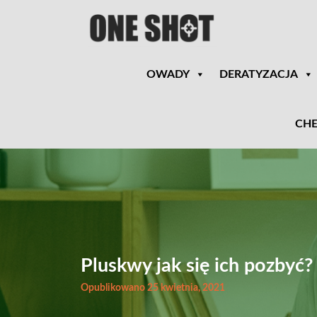
OWADY
DERATYZACJA
CHE
Pluskwy jak się ich pozbyć?
Opublikowano 25 kwietnia, 2021