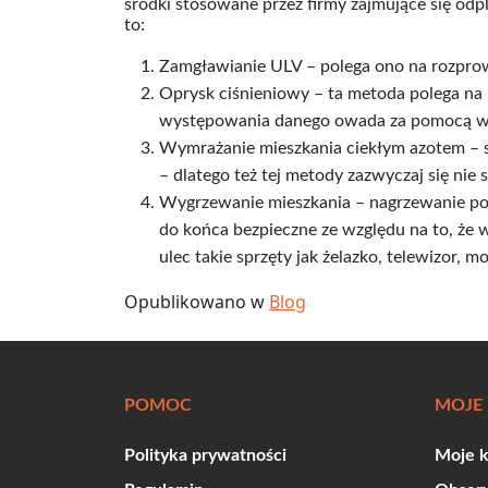
środki stosowane przez firmy zajmujące się od
to:
Zamgławianie ULV – polega ono na rozprow
Oprysk ciśnieniowy – ta metoda polega na
występowania danego owada za pomocą wy
Wymrażanie mieszkania ciekłym azotem – su
– dlatego też tej metody zazwyczaj się nie s
Wygrzewanie mieszkania – nagrzewanie pomi
do końca bezpieczne ze względu na to, że
ulec takie sprzęty jak żelazko, telewizor, mo
Opublikowano w
Blog
POMOC
MOJE
Polityka prywatności
Moje 