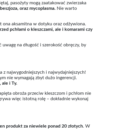
miętaj, pasożyty mogą zaatakować zwierzaka
abeszjoza, oraz mycoplasma.
Nie warto
est ona aksamitna w dotyku oraz odżywiona.
przed pchłami o kleszczami, ale i komarami czy
 uwagę na długość i szerokość obręczy, by
a z najwygodniejszych i najwydajniejszych!
tym nie wymagają zbyt dużo ingerencji.
ale i Ty.
pięta obroża przeciw kleszczom i pchłom nie
rywa więc istotną rolę – dokładnie wykonaj
en produkt za niewiele ponad 20 złotych
. W