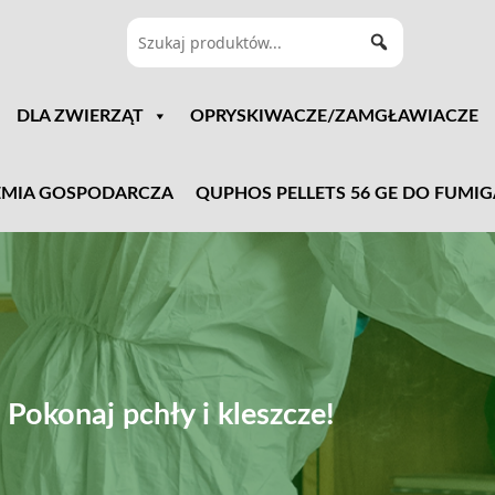
DLA ZWIERZĄT
OPRYSKIWACZE/ZAMGŁAWIACZE
MIA GOSPODARCZA
QUPHOS PELLETS 56 GE DO FUMIG
Pokonaj pchły i kleszcze!