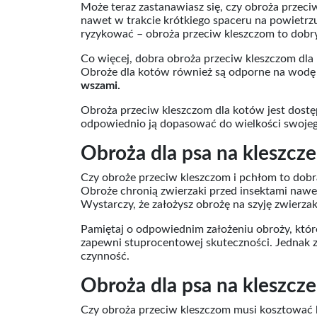
Może teraz zastanawiasz się, czy obroża przec
nawet w trakcie krótkiego spaceru na powietrz
ryzykować – obroża przeciw kleszczom to dobr
Co więcej, dobra obroża przeciw kleszczom dla 
Obroże dla kotów również są odporne na wodę 
wszami.
Obroża przeciw kleszczom dla kotów jest dostę
odpowiednio ją dopasować do wielkości swojeg
Obroża dla psa na kleszcz
Czy obroże przeciw kleszczom i pchłom to dobra
Obroże chronią zwierzaki przed insektami nawet
Wystarczy, że założysz obrożę na szyję zwierza
Pamiętaj o odpowiednim założeniu obroży, któr
zapewni stuprocentowej skuteczności. Jednak z
czynność.
Obroża dla psa na kleszcze
Czy obroża przeciw kleszczom musi kosztować k