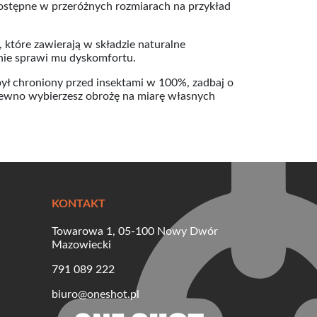
dostępne w przeróżnych rozmiarach na przykład
, które zawierają w składzie naturalne
 nie sprawi mu dyskomfortu.
był chroniony przed insektami w 100%, zadbaj o
 pewno wybierzesz obrożę na miarę własnych
KONTAKT
Towarowa 1, 05-100 Nowy Dwór
Mazowiecki
791 089 222
biuro@oneshot.pl