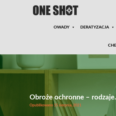
OWADY
DERATYZACJA
CHE
Obroże ochronne – rodzaje. 
Opublikowano 15 sierpnia, 2021