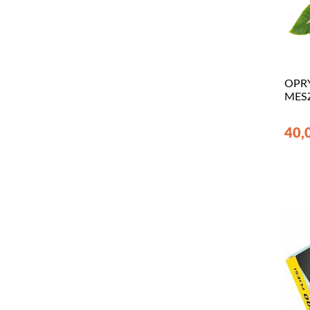
OPR
MES
40,