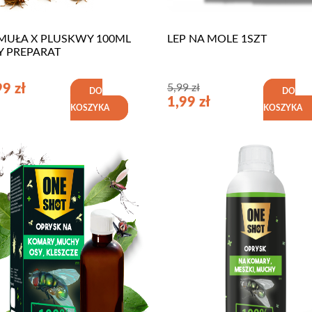
MUŁA X PLUSKWY 100ML
LEP NA MOLE 1SZT
Y PREPARAT
99
zł
5,99
zł
DO
DO
1,99
zł
KOSZYKA
KOSZYKA