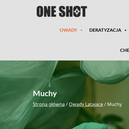
OWADY
DERATYZACJA
CHE
Muchy
Strona główna
/
Owady Latające
/ Muchy