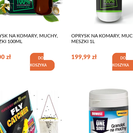
YSK NA KOMARY, MUCHY,
OPRYSK NA KOMARY, MUC
ZKI 100ML
MESZKI 1L
00
zł
199,99
zł
DO
DO
KOSZYKA
KOSZYKA