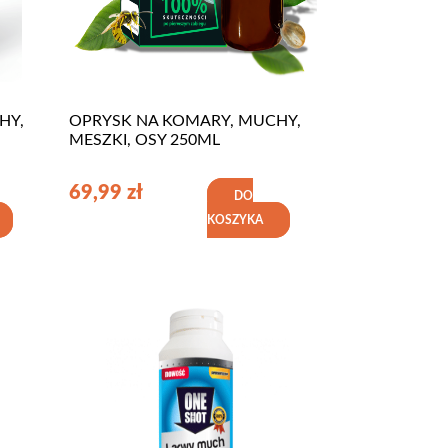
HY,
OPRYSK NA KOMARY, MUCHY,
MESZKI, OSY 250ML
69,99
zł
DO
KOSZYKA