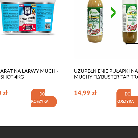
PARAT NA LARWY MUCH -
UZUPEŁNIENIE PUŁAPKI NA
 SHOT 4KG
MUCHY FLYBUSTER TAP TR
0
zł
14,99
zł
DO
DO
KOSZYKA
KOSZYKA