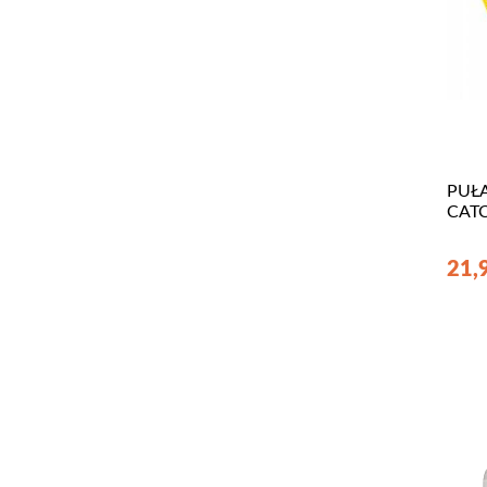
PUŁA
CAT
21,