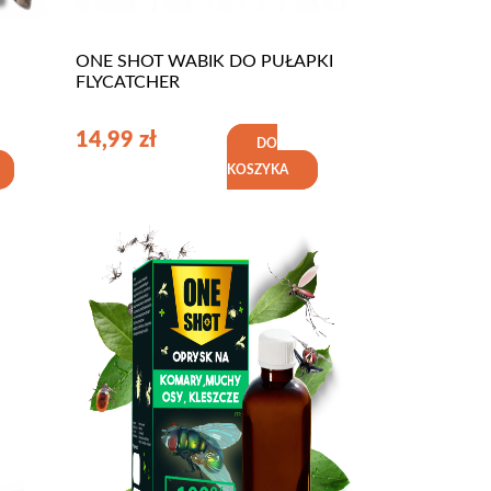
ONE SHOT WABIK DO PUŁAPKI
FLYCATCHER
14,99
zł
DO
KOSZYKA