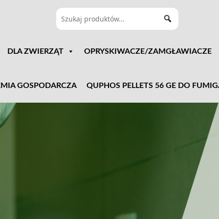
DLA ZWIERZĄT
OPRYSKIWACZE/ZAMGŁAWIACZE
MIA GOSPODARCZA
QUPHOS PELLETS 56 GE DO FUMIG