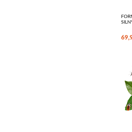
FOR
SILN
69,