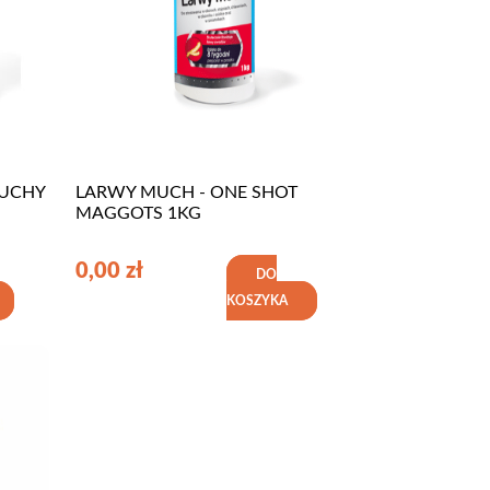
MUCHY
LARWY MUCH - ONE SHOT
MAGGOTS 1KG
0,00
zł
DO
KOSZYKA