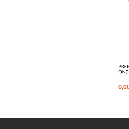
PRE
ONE
0,0