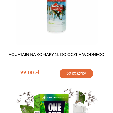
AQUATAIN NA KOMARY 1L DO OCZKA WODNEGO
99,00
zł
DO KOSZYKA