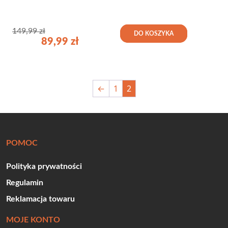
149,99
zł
DO KOSZYKA
89,99
zł
←
1
2
POMOC
Polityka prywatności
Regulamin
Reklamacja towaru
MOJE KONTO