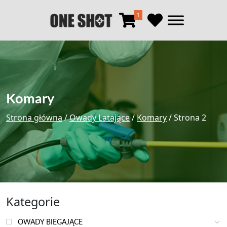
1
Komary
Strona główna
/
Owady Latające
/
Komary
/ Strona 2
Kategorie
OWADY BIEGAJĄCE