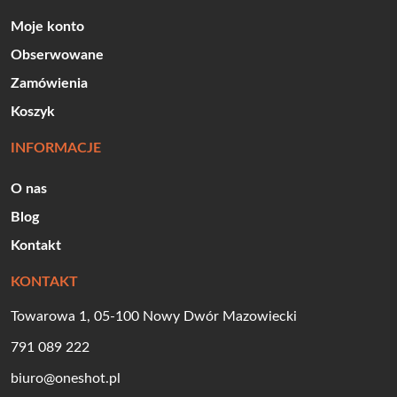
Moje konto
Obserwowane
Zamówienia
Koszyk
INFORMACJE
O nas
Blog
Kontakt
KONTAKT
Towarowa 1, 05-100 Nowy Dwór Mazowiecki
791 089 222
biuro@oneshot.pl