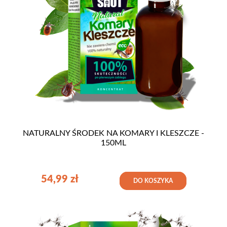
NATURALNY ŚRODEK NA KOMARY I KLESZCZE -
150ML
54,99
zł
DO KOSZYKA