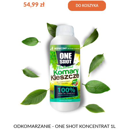
54,99
zł
DO KOSZYKA
ODKOMARZANIE - ONE SHOT KONCENTRAT 1L