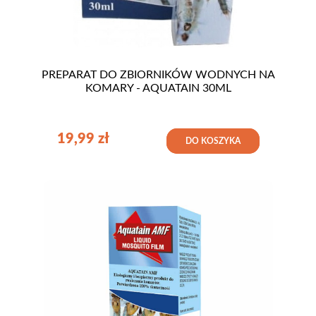
PREPARAT DO ZBIORNIKÓW WODNYCH NA
KOMARY - AQUATAIN 30ML
19,99
zł
DO KOSZYKA