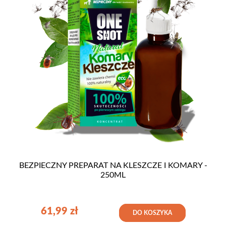
BEZPIECZNY PREPARAT NA KLESZCZE I KOMARY -
250ML
61,99
zł
DO KOSZYKA