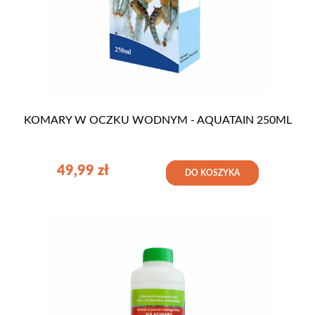
KOMARY W OCZKU WODNYM - AQUATAIN 250ML
49,99
zł
DO KOSZYKA