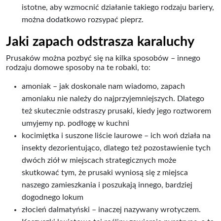
istotne, aby wzmocnić działanie takiego rodzaju bariery,
można dodatkowo rozsypać pieprz.
Jaki zapach odstrasza karaluchy
Prusaków można pozbyć się na kilka sposobów – innego
rodzaju domowe sposoby na te robaki, to:
amoniak – jak doskonale nam wiadomo, zapach
amoniaku nie należy do najprzyjemniejszych. Dlatego
też skutecznie odstraszy prusaki, kiedy jego roztworem
umyjemy np. podłogę w kuchni
kocimiętka i suszone liście laurowe – ich woń działa na
insekty dezorientująco, dlatego też pozostawienie tych
dwóch ziół w miejscach strategicznych może
skutkować tym, że prusaki wyniosą się z miejsca
naszego zamieszkania i poszukają innego, bardziej
dogodnego lokum
złocień dalmatyński – inaczej nazywany wrotyczem.