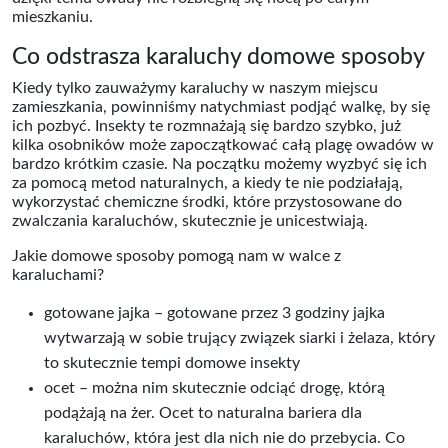
mieszkaniu.
Co odstrasza karaluchy domowe sposoby
Kiedy tylko zauważymy karaluchy w naszym miejscu
zamieszkania, powinniśmy natychmiast podjąć walkę, by się
ich pozbyć. Insekty te rozmnażają się bardzo szybko, już
kilka osobników może zapoczątkować całą plagę owadów w
bardzo krótkim czasie. Na początku możemy wyzbyć się ich
za pomocą metod naturalnych, a kiedy te nie podziałają,
wykorzystać chemiczne środki, które przystosowane do
zwalczania karaluchów, skutecznie je unicestwiają.
Jakie domowe sposoby pomogą nam w walce z
karaluchami?
gotowane jajka – gotowane przez 3 godziny jajka
wytwarzają w sobie trujący związek siarki i żelaza, który
to skutecznie tempi domowe insekty
ocet – można nim skutecznie odciąć drogę, którą
podążają na żer. Ocet to naturalna bariera dla
karaluchów, która jest dla nich nie do przebycia. Co