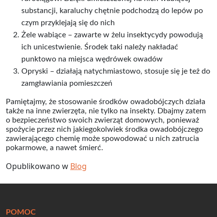
substancji, karaluchy chętnie podchodzą do lepów po
czym przyklejają się do nich
Żele wabiące – zawarte w żelu insektycydy powodują
ich unicestwienie. Środek taki należy nakładać
punktowo na miejsca wędrówek owadów
Opryski – działają natychmiastowo, stosuje się je też do
zamgławiania pomieszczeń
Pamiętajmy, że stosowanie środków owadobójczych działa
także na inne zwierzęta, nie tylko na insekty. Dbajmy zatem
o bezpieczeństwo swoich zwierząt domowych, ponieważ
spożycie przez nich jakiegokolwiek środka owadobójczego
zawierającego chemię może spowodować u nich zatrucia
pokarmowe, a nawet śmierć.
Opublikowano w
Blog
POMOC