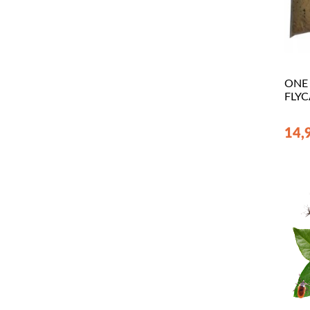
ONE
FLY
14,