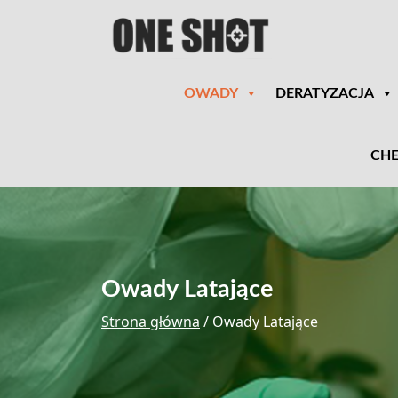
OWADY
DERATYZACJA
CHE
Owady Latające
Strona główna
/ Owady Latające