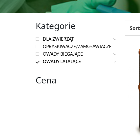
Kategorie
Sort
DLA ZWIERZĄT
OPRYSKIWACZE/ZAMGŁAWIACZE
OWADY BIEGAJĄCE
OWADY LATAJĄCE
Cena