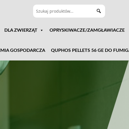
DLA ZWIERZĄT
OPRYSKIWACZE/ZAMGŁAWIACZE
MIA GOSPODARCZA
QUPHOS PELLETS 56 GE DO FUMIG