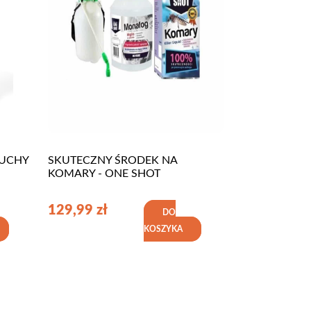
MUCHY
SKUTECZNY ŚRODEK NA
KOMARY - ONE SHOT
129,99
zł
DO
KOSZYKA