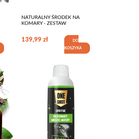
NATURALNY ŚRODEK NA
KOMARY - ZESTAW
139,99
zł
DO
KOSZYKA