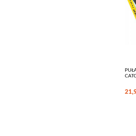
PUŁA
CAT
21,