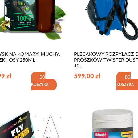
YSK NA KOMARY, MUCHY,
PLECAKOWY ROZPYLACZ 
KI, OSY 250ML
PROSZKÓW TWISTER DUS
10L
99
zł
599,00
zł
DO
DO
KOSZYKA
KOSZYKA