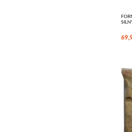
FOR
SILN
69,