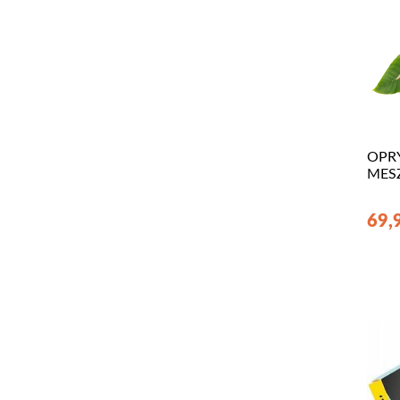
OPR
MESZ
69,