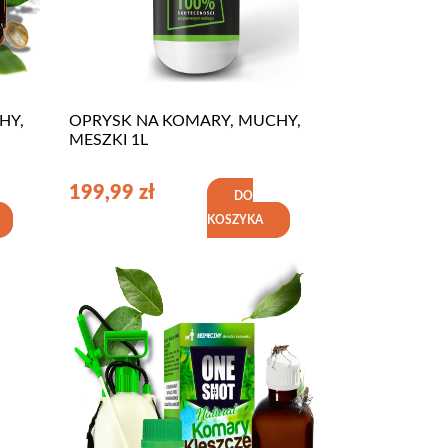
HY,
OPRYSK NA KOMARY, MUCHY,
MESZKI 1L
199,99
zł
DO
KOSZYKA