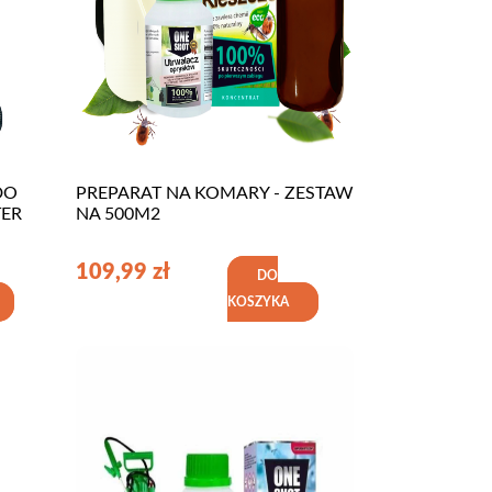
DO
PREPARAT NA KOMARY - ZESTAW
TER
NA 500M2
109,99
zł
DO
KOSZYKA